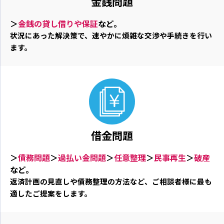
金銭問題
＞
金銭の貸し借りや保証
など。
状況にあった解決策で、速やかに煩雑な交渉や手続きを行い
ます。
借金問題
＞
債務問題
＞
過払い金問題
＞
任意整理
＞
民事再生
＞
破産
など。
返済計画の見直しや債務整理の方法など、ご相談者様に最も
適したご提案をします。