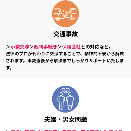
交通事故
＞
示談交渉
＞
裁判手続き
＞
保険会社
との対応など。
法律のプロが代わりに交渉することで、精神的不安から解放
されます。事故直後から解決までしっかりサポートいたしま
す。
夫婦・男女問題