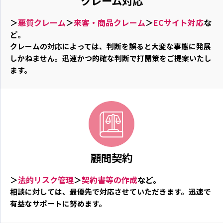
クレーム対応
＞
悪質クレーム
＞
来客・商品クレーム
＞
ECサイト対応
な
ど。
クレームの対応によっては、判断を誤ると大変な事態に発展
しかねません。迅速かつ的確な判断で打開策をご提案いたし
ます。
顧問契約
＞
法的リスク管理
＞
契約書等の作成
など。
相談に対しては、最優先で対応させていただきます。迅速で
有益なサポートに努めます。