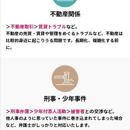
不動産関係
＞
不動産取引
＞
賃貸トラブル
など。
不動産の売買・賃貸や管理をめぐるトラブルなど、不動産は
比較的身近に起こりうる問題です。長期化、複雑化する前
に。
刑事・少年事件
＞
刑事弁護
＞
少年付添人活動
＞
被害者
との交渉など。
他人事のように思っていた事件に巻き込まれてしまった場合
など、弁護士がしっかりと対応いたします。