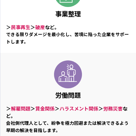
事業整理
＞
民事再生
＞
破産
など。
できる限りダメージを最小化し、苦境に陥った企業をサポー
トします。
労働問題
＞
解雇問題
＞
賃金関係
＞
ハラスメント関係
＞
労務災害
な
ど。
会社側代理人として、紛争を極力回避または解決できるよう
早期の解決を目指します。